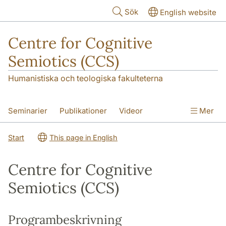
Hoppa till huvudinnehåll
Sök
English website
Centre for Cognitive
Semiotics (CCS)
Humanistiska och teologiska fakulteterna
Seminarier
Publikationer
Videor
Mer
Start
This page in English
Centre for Cognitive
Semiotics (CCS)
Programbeskrivning