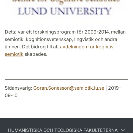
Detta var ett forskningsprogram för 2009-2014, mellan
semiotik, kognitionsvetenskap, lingvistik och andra
ämnen. Det bidrog till att
avdelningen för kognitiv
semiotik
skapades.
Sidansvarig:
Goran.Sonesson
@
semiotik.lu
.
se
| 2019-
09-10
HUMANISTISKA OCH TEOLOGISKA FAKULTETERNA