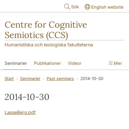
Hoppa till huvudinnehåll
Sök
English website
Centre for Cognitive
Semiotics (CCS)
Humanistiska och teologiska fakulteterna
Seminarier
Publikationer
Videor
Mer
Start
Seminarier
Past seminars
2014-10-30
2014-10-30
LasseBerg.pdf