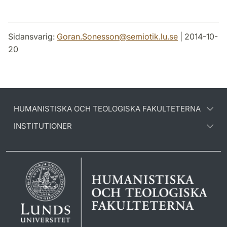
Sidansvarig:
Goran.Sonesson
@
semiotik.lu
.
se
| 2014-10-
20
HUMANISTISKA OCH TEOLOGISKA FAKULTETERNA
INSTITUTIONER