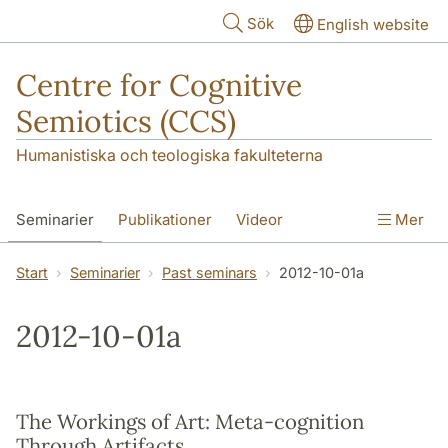
Hoppa till huvudinnehåll
Sök
English website
Centre for Cognitive
Semiotics (CCS)
Humanistiska och teologiska fakulteterna
Seminarier
Publikationer
Videor
Mer
Start
Seminarier
Past seminars
2012-10-01a
2012-10-01a
The Workings of Art: Meta-cognition
Through Artifacts