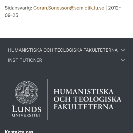
Sidansvarig:
Goran.Sonesson
@
semiotik.lu
.
se
| 2012-
09-25
HUMANISTISKA OCH TEOLOGISKA FAKULTETERNA
INSTITUTIONER
Kontakta oss