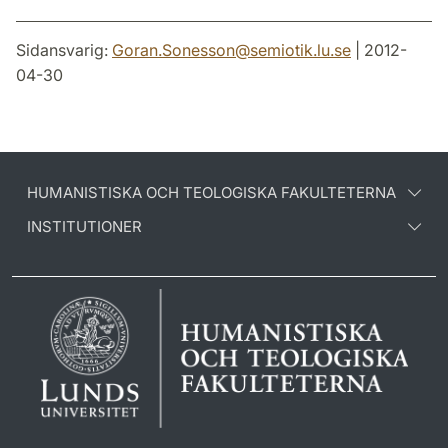
Sidansvarig:
Goran.Sonesson
@
semiotik.lu
.
se
| 2012-
04-30
HUMANISTISKA OCH TEOLOGISKA FAKULTETERNA
INSTITUTIONER