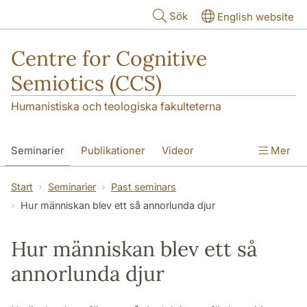
Hoppa till huvudinnehåll
Sök
English website
Centre for Cognitive
Semiotics (CCS)
Humanistiska och teologiska fakulteterna
Seminarier
Publikationer
Videor
Mer
Start
Seminarier
Past seminars
Hur människan blev ett så annorlunda djur
Hur människan blev ett så
annorlunda djur