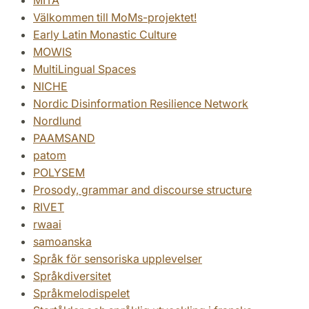
MITA
Välkommen till MoMs-projektet!
Early Latin Monastic Culture
MOWIS
MultiLingual Spaces
NICHE
Nordic Disinformation Resilience Network
Nordlund
PAAMSAND
patom
POLYSEM
Prosody, grammar and discourse structure
RIVET
rwaai
samoanska
Språk för sensoriska upplevelser
Språkdiversitet
Språkmelodispelet