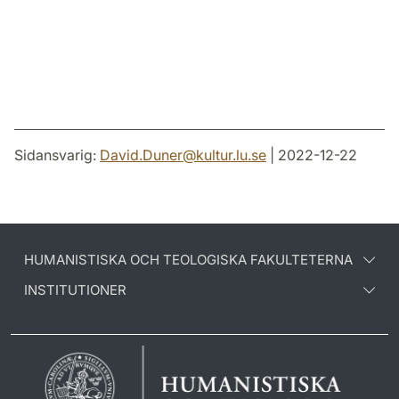
Sidansvarig:
David.Duner
@
kultur.lu
.
se
| 2022-12-22
HUMANISTISKA OCH TEOLOGISKA FAKULTETERNA
INSTITUTIONER