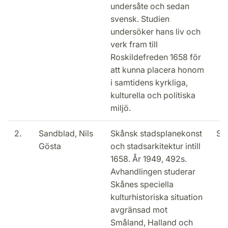
undersåte och sedan
svensk. Studien
undersöker hans liv och
verk fram till
Roskildefreden 1658 för
att kunna placera honom
i samtidens kyrkliga,
kulturella och politiska
miljö.
2.
Sandblad, Nils
Skånsk stadsplanekonst
Slu
Gösta
och stadsarkitektur intill
1658. År 1949, 492s.
Avhandlingen studerar
Skånes speciella
kulturhistoriska situation
avgränsad mot
Småland, Halland och