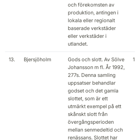
och förekomsten av
produktion, antingen i
lokala eller regionalt
baserade verkstäder
eller verkstäder i
utlandet.
13.
Bjersjöholm
Gods och slott. Av Sölve
15
Johansson m fl. År 1992,
277s. Denna samling
uppsatser behandlar
godset och det gamla
slottet, som är ett
utmärkt exempel på ett
skånskt slott från
övergångsperioden
mellan senmedeltid och
renässans. Slottet har