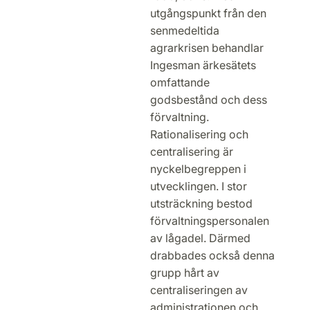
utgångspunkt från den
senmedeltida
agrarkrisen behandlar
Ingesman ärkesätets
omfattande
godsbestånd och dess
förvaltning.
Rationalisering och
centralisering är
nyckelbegreppen i
utvecklingen. I stor
utsträckning bestod
förvaltningspersonalen
av lågadel. Därmed
drabbades också denna
grupp hårt av
centraliseringen av
administrationen och