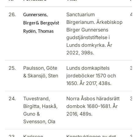
26.
Sanctuarium
40
Gunnersens,
Birgerianum. Ärkebiskop
Birger& Bergqvist
Birger Gunnersens
Rydén, Thomas
gudstjänststiftelse i
Lunds domkyrka. År
2022, 398s.
25.
Paulsson, Göte
Lunds domkapitels
35
& Skansjö, Sten
jordeböcker 1570 och
1650. År 2017, 438s.
24.
Tuvestrand,
Norra Åsbos häradsrätt
35
Birgitta, Haskå,
dombok 1680–1681. År
Guno &
2016, 489s.
Svensson, Ola
23.
Karlsson,
Konstruktionen av det
30