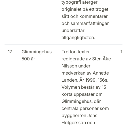
typografi återger
originalet på ett troget
sätt och kommentarer
och sammanfattningar
underlättar
tillgängligheten.
17.
Glimmingehus
Tretton texter
15
500 år
redigerade av Sten Åke
Nilsson under
medverkan av Annette
Landen. År 1999, 156s.
Volymen består av 15
korta uppsatser om
Glimmingehus, där
centrala personer som
byggherren Jens
Holgersson och