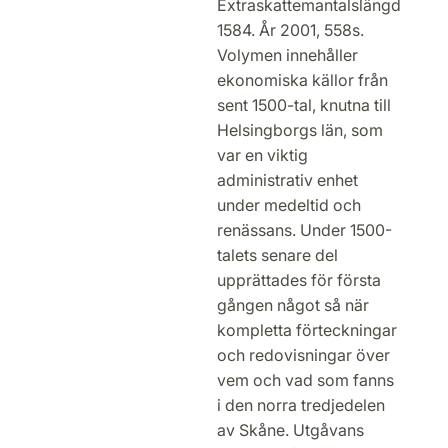
Extraskattemantalslängd
1584. År 2001, 558s.
Volymen innehåller
ekonomiska källor från
sent 1500-tal, knutna till
Helsingborgs län, som
var en viktig
administrativ enhet
under medeltid och
renässans. Under 1500-
talets senare del
upprättades för första
gången något så när
kompletta förteckningar
och redovisningar över
vem och vad som fanns
i den norra tredjedelen
av Skåne. Utgåvans