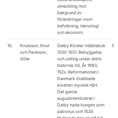
utveckling mot
bakgrund av
förändringar inom
befolkning, teknologi
och ekonomi.
10.
Knutsson, Knut
Dalby Kloster intäktsbok
50
och Paulsson,
1530-1531. Bebyggelse
Göte
och odling under äldre
historisk tid. År 1983,
152s. Reformationen i
Danmark drabbade
klostren mycket hårt.
Det gamla
augustinerklostret i
Dalby hade kungen som
patronus och 1530