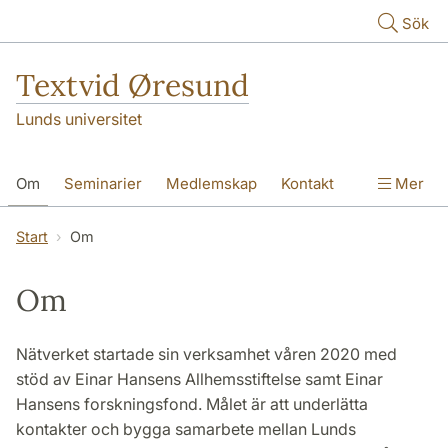
Hoppa till huvudinnehåll
Sök
Textvid Øresund
Lunds universitet
Om
Seminarier
Medlemskap
Kontakt
Mer
Finansiering
Forskningssamverkan
Start
Om
Om
Nätverket startade sin verksamhet våren 2020 med
stöd av Einar Hansens Allhemsstiftelse samt Einar
Hansens forskningsfond. Målet är att underlätta
kontakter och bygga samarbete mellan Lunds