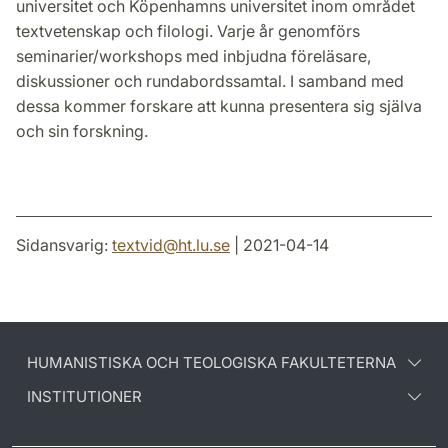
universitet och Köpenhamns universitet inom området
textvetenskap och filologi. Varje år genomförs
seminarier/workshops med inbjudna föreläsare,
diskussioner och rundabordssamtal. I samband med
dessa kommer forskare att kunna presentera sig själva
och sin forskning.
Sidansvarig:
textvid
@
ht.lu
.
se
| 2021-04-14
HUMANISTISKA OCH TEOLOGISKA FAKULTETERNA
INSTITUTIONER