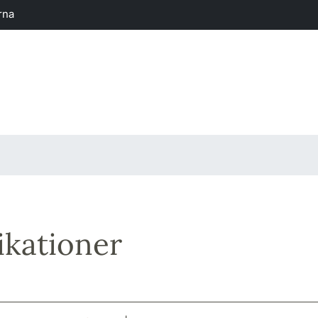
rna
ikationer