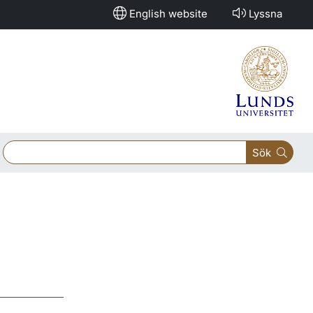
English website
Lyssna
Sök