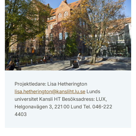
Projektledare: Lisa Hetherington
lisa.hetherington
@
kansliht.lu
.
se
Lunds
universitet Kansli HT Besöksadress: LUX,
Helgonavägen 3, 221 00 Lund Tel. 046-222
4403