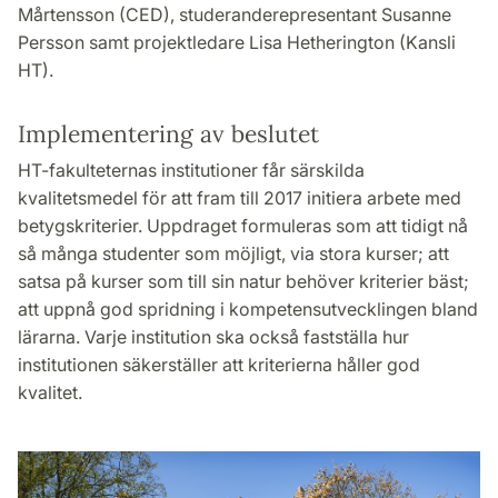
Mårtensson (CED), studeranderepresentant Susanne
Persson samt projektledare Lisa Hetherington (Kansli
HT).
Implementering av beslutet
HT-fakulteternas institutioner får särskilda
kvalitetsmedel för att fram till 2017 initiera arbete med
betygskriterier. Uppdraget formuleras som att tidigt nå
så många studenter som möjligt, via stora kurser; att
satsa på kurser som till sin natur behöver kriterier bäst;
att uppnå god spridning i kompetensutvecklingen bland
lärarna. Varje institution ska också fastställa hur
institutionen säkerställer att kriterierna håller god
kvalitet.