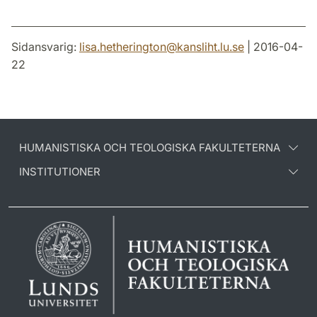
Sidansvarig:
lisa.hetherington
@
kansliht.lu
.
se
| 2016-04-
22
HUMANISTISKA OCH TEOLOGISKA FAKULTETERNA
INSTITUTIONER