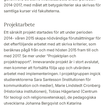
2014-2017, med målet att betygskriterier ska skrivas för
samtliga kurser vid fakulteterna.
Projektarbete
Ett särskilt projekt startades för att under perioden
2014- våren 2015 skapa nödvändiga förutsättningar för
det efterföljande arbetet med att skriva kriterier, som
beräknas pågå från och med hösten 2015 fram till och
med 2017. Se mer under "Projektplan och
projektrapport". Innevarande projekt är i stort avslutat,
men kommer att fortsätta följa upp och utvärdera
arbetet med implementeringen. I projektgruppen ingick
studierektorerna Sara Santesson (Institutionen för
kommunikation och medier), Marie Lindstedt Cronberg
(Historiska institutionen), Tobias Hägerland (Centrum
för teologi och religionsvetenskap), de pedagogiska
utvecklarna Johanna Bergqvist och Katarina