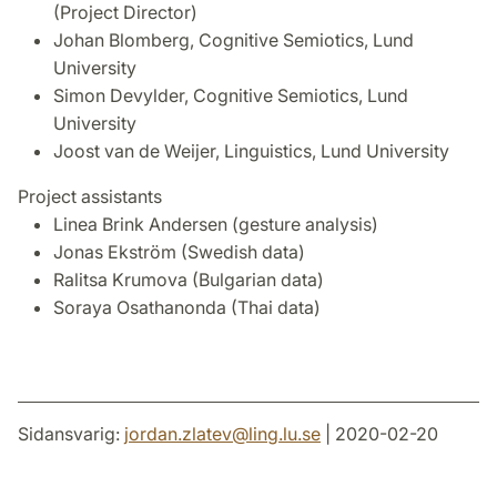
(Project Director)
Johan Blomberg, Cognitive Semiotics, Lund
University
Simon Devylder, Cognitive Semiotics, Lund
University
Joost van de Weijer, Linguistics, Lund University
Project assistants
Linea Brink Andersen (gesture analysis)
Jonas Ekström (Swedish data)
Ralitsa Krumova (Bulgarian data)
Soraya Osathanonda (Thai data)
Sidansvarig:
jordan.zlatev
@
ling.lu
.
se
| 2020-02-20