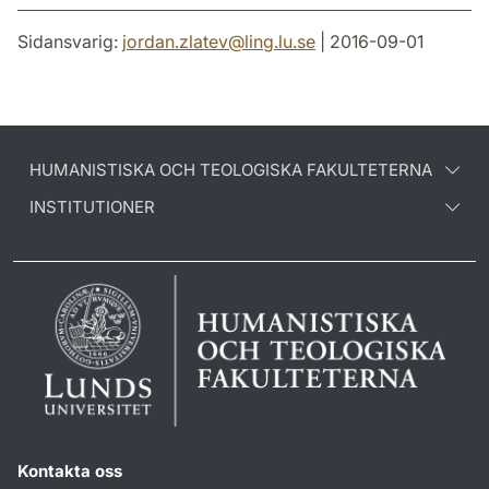
Sidansvarig:
jordan.zlatev
@
ling.lu
.
se
| 2016-09-01
HUMANISTISKA OCH TEOLOGISKA FAKULTETERNA
INSTITUTIONER
Kontakta oss