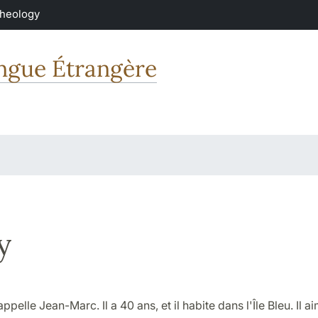
Theology
angue Étrangère
y
pelle Jean-Marc. Il a 40 ans, et il habite dans l'Île Bleu. Il a