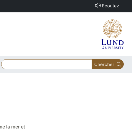
Ecoutez
Chercher
ime la mer et