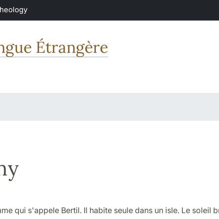
Theology
angue Étrangère
ny
me qui s'appele Bertil. Il habite seule dans un isle. Le soleil bri