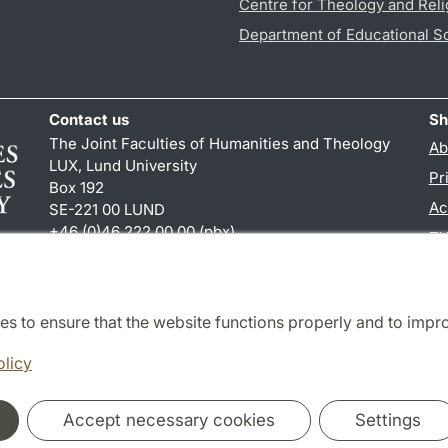
Centre for Theology and Reli
Department of Educational S
Contact us
Sh
The Joint Faculties of Humanities and Theology
Ab
LUX, Lund University
Pr
Box 192
Ac
SE-221 00 LUND
+46 (0)46 222 00 00 (pbx)
TY
kansliht
@
kansliht.lu
.
se
es to ensure that the website functions properly and to impr
Cooperation and network
olicy
Accept necessary cookies
Settings