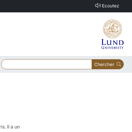
Ecoutez
Chercher
s. Il a un