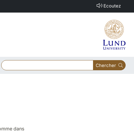
Ecoutez
Chercher
L'homme dans