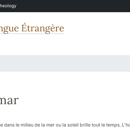
Theology
angue Étrangère
mar
uée dans le milieu de la mer ou la soleil brille tout le temps. 