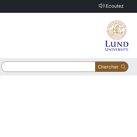
Ecoutez
Chercher