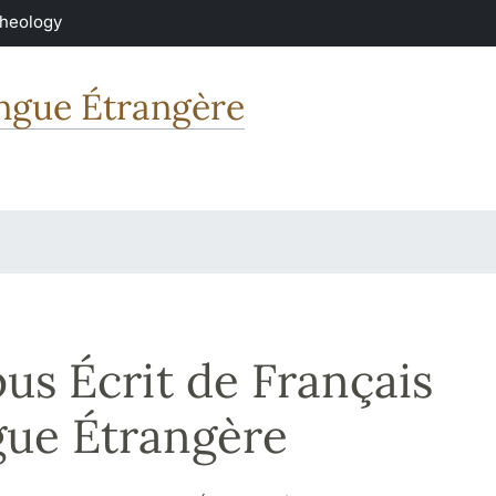
Theology
angue Étrangère
us Écrit de Français
ue Étrangère