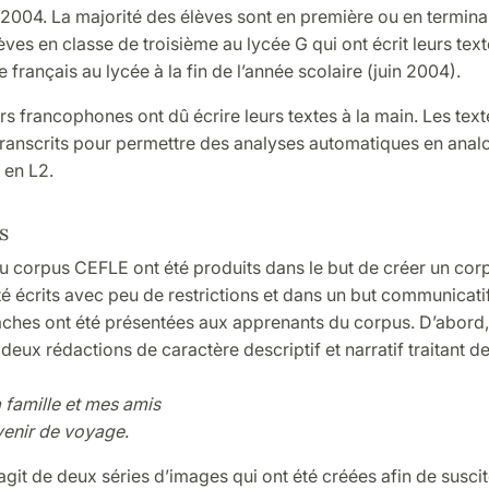
l 2004. La majorité des élèves sont en première ou en termina
èves en classe de troisième au lycée G qui ont écrit leurs text
 français au lycée à la fin de l’année scolaire (juin 2004).
rs francophones ont dû écrire leurs textes à la main. Les text
transcrits pour permettre des analyses automatiques en anal
 en L2.
s
u corpus CEFLE ont été produits dans le but de créer un cor
té écrits avec peu de restrictions et dans un but communicati
ches ont été présentées aux apprenants du corpus. D’abord, 
deux rédactions de caractère descriptif et narratif traitant de
 famille et mes amis
enir de voyage
.
s'agit de deux séries d’images qui ont été créées afin de susci