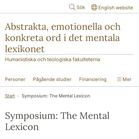
Hoppa till huvudinnehåll
Sök
English website
Abstrakta, emotionella och
konkreta ord i det mentala
lexikonet
Humanistiska och teologiska fakulteterna
Personer
Pågående studier
Finansiering
Mer
Symposium: The Mental Lexicon
Start
Symposium: The Mental Lexicon
Symposium: The Mental
Lexicon