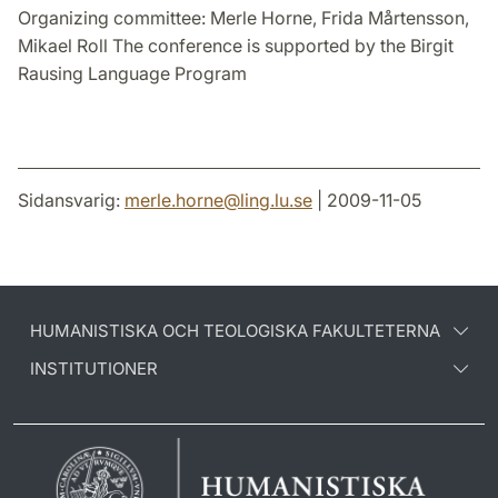
Organizing committee: Merle Horne, Frida Mårtensson,
Mikael Roll The conference is supported by the Birgit
Rausing Language Program
Sidansvarig:
merle.horne
@
ling.lu
.
se
| 2009-11-05
HUMANISTISKA OCH TEOLOGISKA FAKULTETERNA
INSTITUTIONER