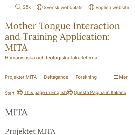
Hoppa till huvudinnehåll
Sök
Svensk webbplats
English website
Mother Tongue Interaction
and Training Application:
MITA
Humanistiska och teologiska fakulteterna
Projektet MITA
Deltagande
Forskning
Mer
This page in English
Questa Pagina in Italiano
Start
MITA
Projektet MITA