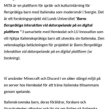
MITA är en plattform för språk- och kulturinlärning för
flerspråkiga barn med italienska som modersmål i Svergie. Det
är ett forskningsprojekt vid Lunds Universitet "
Barns
flerspråkiga interaktion vid datorspelande på en digital
plattform " i
samarbete med Hemkodat och LU Innovation som
vill hjälpa italienskspråkiga barn att utveckla sin italienska. Den
vetenskapliga betäckningen för projektet är
Barns flerspråkiga
interaktion vid datorspelande på en digital plattform (se
forskning)
.
Vi använder Minecraft och Discord i en säker stängd miljö på
en server hos Hemkodat för att träna italienska tillsammans
genom spelande.
Italiensk-svenska barn, deras föräldrar, forskare och