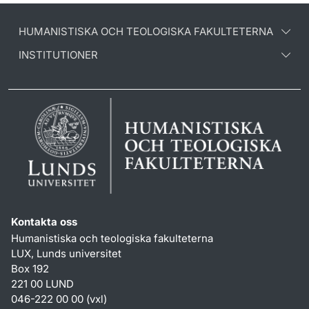
HUMANISTISKA OCH TEOLOGISKA FAKULTETERNA
INSTITUTIONER
Kontakta oss
Humanistiska och teologiska fakulteterna
LUX, Lunds universitet
Box 192
221 00 LUND
046-222 00 00 (vxl)