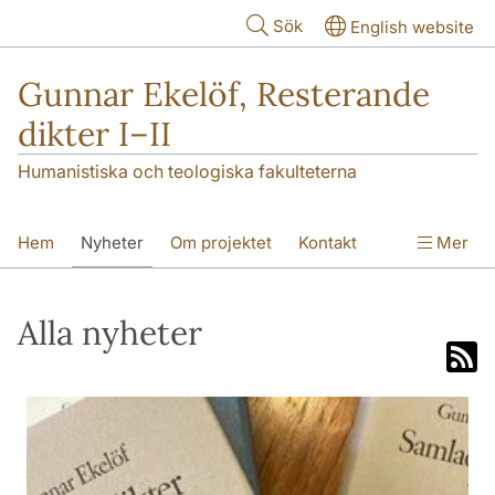
Hoppa till huvudinnehåll
Sök
English website
Gunnar Ekelöf, Resterande
dikter I–II
Humanistiska och teologiska fakulteterna
Hem
Nyheter
Om projektet
Kontakt
Mer
Alla nyheter